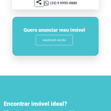
share
(33) 9 9955-0880
Quero anunciar meu imóvel
ANUNCIAR AGORA
Encontrar imóvel ideal?