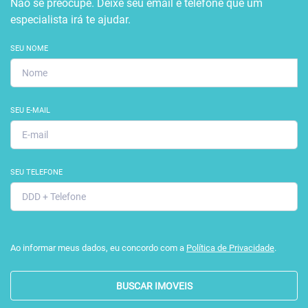
Não se preocupe. Deixe seu email e telefone que um
especialista irá te ajudar.
SEU NOME
SEU E-MAIL
SEU TELEFONE
Ao informar meus dados, eu concordo com a
Política de Privacidade
.
BUSCAR IMOVEIS