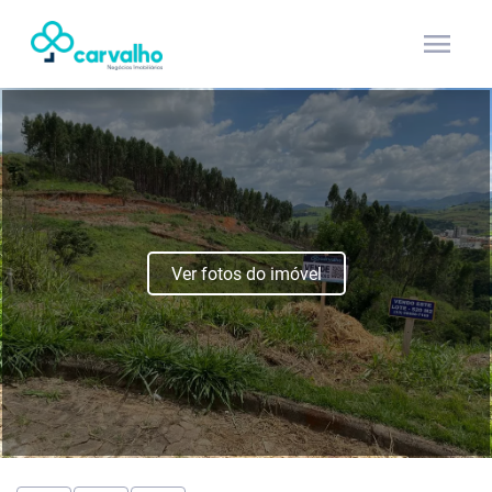
menu
Ver fotos do imóvel