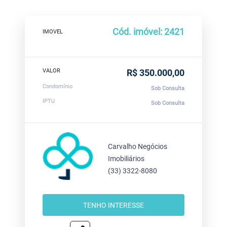
Cód. imóvel: 2421
IMOVEL
VALOR
R$ 350.000,00
Condomínio
Sob Consulta
IPTU
Sob Consulta
Carvalho Negócios
Imobiliários
(33) 3322-8080
TENHO INTERESSE