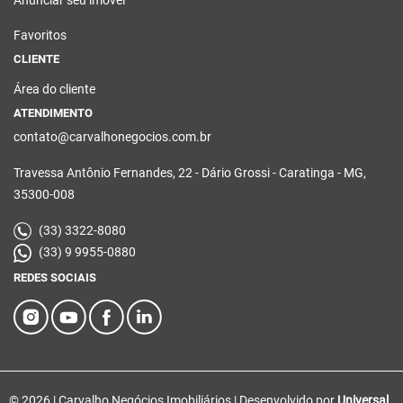
Favoritos
CLIENTE
Área do cliente
ATENDIMENTO
contato@carvalhonegocios.com.br
Travessa Antônio Fernandes, 22 - Dário Grossi - Caratinga - MG,
35300-008
(33) 3322-8080
(33) 9 9955-0880
REDES SOCIAIS
© 2026 | Carvalho Negócios Imobiliários | Desenvolvido por
Universal