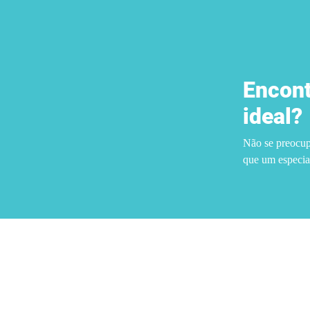
Encont
ideal?
Não se preocup
que um especiali