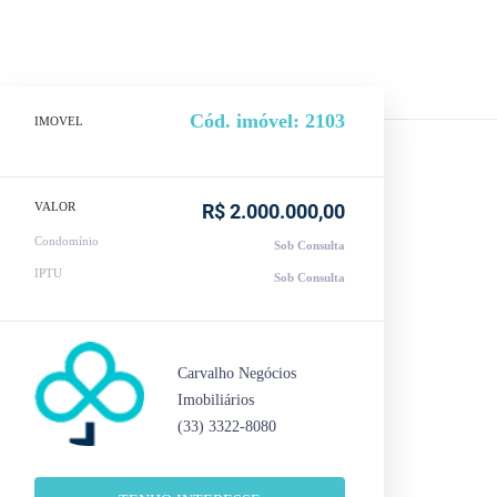
Cód. imóvel: 2103
IMOVEL
VALOR
R$ 2.000.000,00
Condomínio
Sob Consulta
IPTU
Sob Consulta
Carvalho Negócios
Imobiliários
(33) 3322-8080