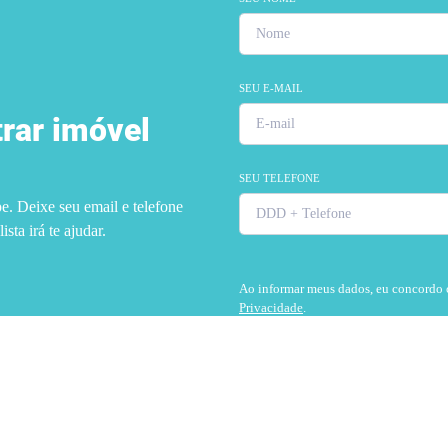
SEU E-MAIL
rar imóvel
SEU TELEFONE
e. Deixe seu email e telefone
sta irá te ajudar.
Ao informar meus dados, eu concordo
Privacidade
.
BUSCAR IMOVEI