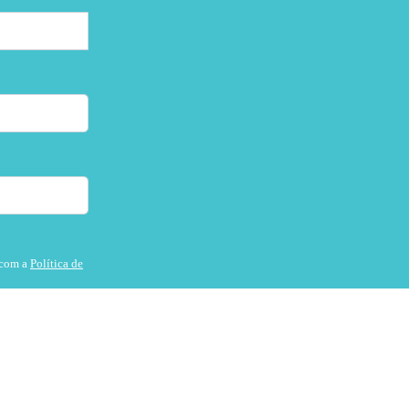
 com a
Política de
S