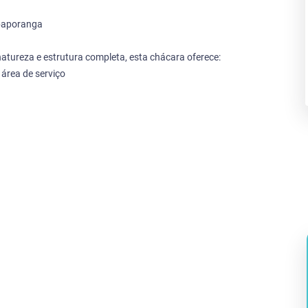
Ubaporanga
atureza e estrutura completa, esta chácara oferece:
 área de serviço