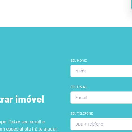
SEU NOME
SEU E-MAIL
rar imóvel
SEU TELEFONE
pe. Deixe seu email e
m especialista irá te ajudar.