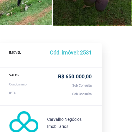
Cód. imóvel: 2531
IMOVEL
VALOR
R$ 650.000,00
Condomínio
Sob Consulta
IPTU
Sob Consulta
Carvalho Negócios
Imobiliários