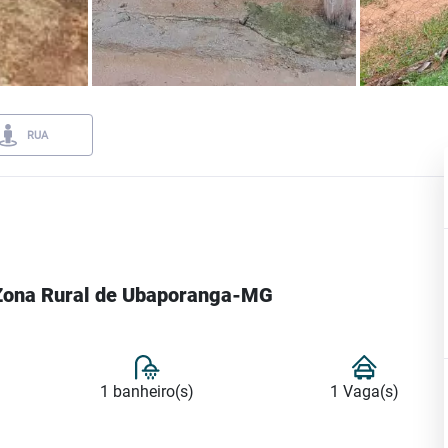
RUA
, Zona Rural de Ubaporanga-MG
1 banheiro(s)
1 Vaga(s)