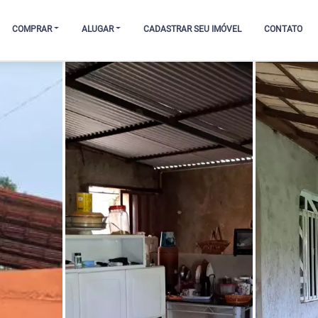
COMPRAR
ALUGAR
CADASTRAR SEU IMÓVEL
CONTATO