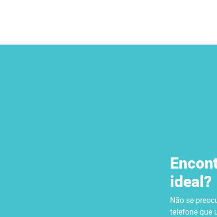
Encont
ideal?
Não se preocu
telefone que u