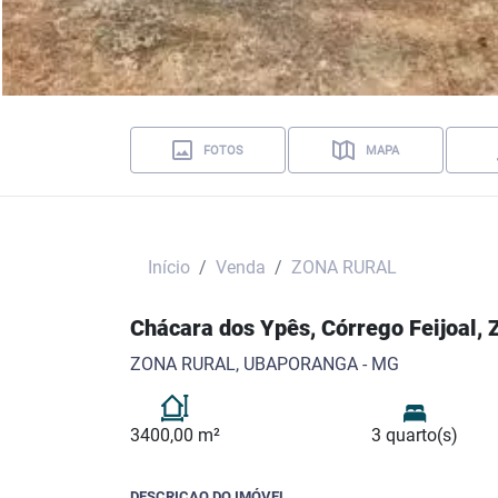
FOTOS
MAPA
Início
Venda
ZONA RURAL
Chácara dos Ypês, Córrego Feijoal
ZONA RURAL, UBAPORANGA - MG
3400,00 m²
3 quarto(s)
DESCRICAO DO IMÓVEL