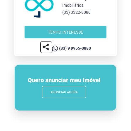
Imobiliários
(33) 3322-8080
TENHO INTERESSE
share
(33) 9 9955-0880
Quero anunciar meu imóvel
ANUNCIAR AGORA